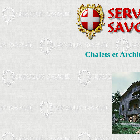
Chalets et Archi