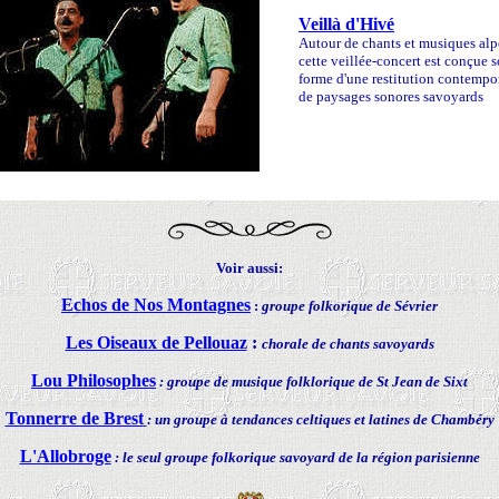
Veillà d'Hivé
Autour de chants et musiques alpe
cette veillée-concert est conçue s
forme d'une restitution contempo
de paysages sonores savoyards
Voir aussi:
Echos de Nos Montagnes
:
groupe folkorique de Sévrier
Les Oiseaux de Pellouaz
:
chorale de chants savoyards
Lou Philosophes
: groupe de musique folklorique de St Jean de Sixt
Tonnerre de Brest
: un groupe à tendances celtiques et latines de Chambéry
L'Allobroge
: le seul groupe folkorique savoyard de la région parisienne