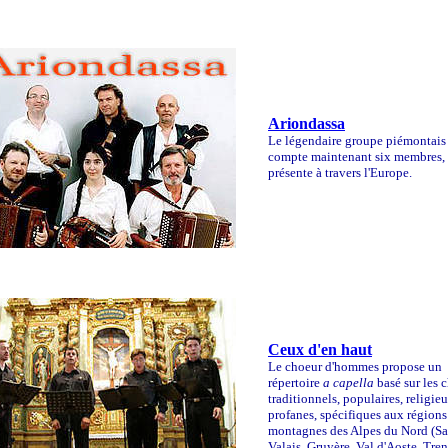
Ariondassa
Le légendaire groupe piémontais
compte maintenant six membres, 
présente à travers l'Europe.
Ceux d'en haut
Le choeur d'hommes propose un
répertoire
a capella
basé sur les 
traditionnels, populaires, religie
profanes, spécifiques aux régions
montagnes des Alpes du Nord (Sa
Valais, Gruyère, Val d'Aoste, Trent